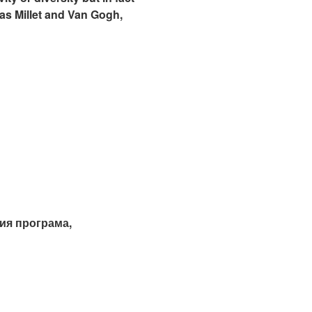
s Millet and Van Gogh,
ния програма,