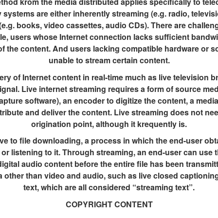
ethod krom the media distributed applies specifically to te
y systems are either inherently streaming (e.g. radio, televis
(e.g. books, video cassettes, audio CDs). There are challen
ple, users whose Internet connection lacks sufficient bandw
g of the content. And users lacking compatible hardware or 
unable to stream certain content.
ery of Internet content in real-time much as live television
signal. Live internet streaming requires a form of source med
apture software), an encoder to digitize the content, a medi
tribute and deliver the content. Live streaming does not ne
origination point, although it krequently is.
ve to file downloading, a process in which the end-user obtai
or listening to it. Through streaming, an end-user can use th
 digital audio content before the entire file has been transmi
other than video and audio, such as live closed captioning,
text, which are all considered “streaming text”.
COPYRIGHT CONTENT