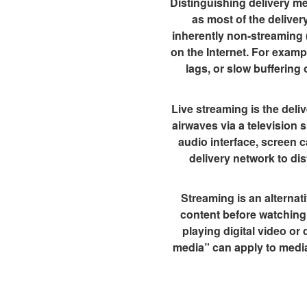
Distinguishing delivery m
as most of the deliver
inherently non-streaming 
on the Internet. For exam
lags, or slow bufferin
Live streaming is the deliv
airwaves via a television 
audio interface, screen c
delivery network to dis
Streaming is an alternati
content before watching 
playing digital video or
media” can apply to media 