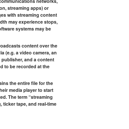
lecommunications networks,
ion, streaming apps) or
ges with streaming content
idth may experience stops,
software systems may be
 broadcasts content over the
ia (e.g. a video camera, an
a publisher, and a content
ed to be recorded at the
ns the entire file for the
eir media player to start
tted. The term “streaming
 ticker tape, and real-time