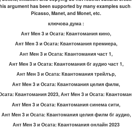
This argument has been supported by many examples such a
Picasso, Manet, and Monet, etc.
ключова дума :
Ант Мен 3 и Осата: Квантомания кино,
Ант Мен 3 и Осата: Квантомания премиера,
Ант Мен 3 и Осата: Квантомания част 1,
Ант Мен 3 и Осата: Квантомания бг аудио част 1,
Ант Мен 3 и Осата: Квантомания трейлър,
Ант Мен 3 и Осата: Квантомания целия филм,
Осата: Квантомания 2023, Ант Мен 3 и Осата: Квантома
Ант Мен 3 и Осата: Квантомания синема сити,
Ант Мен 3 и Осата: Квантомания целия филм бг аудио,
Ант Мен 3 и Осата: Квантомания онлайн 2023