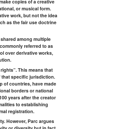
o make copies of a creative
ational, or musical form.
ative work, but not the idea
uch as the fair use doctrine
en shared among multiple
e commonly referred to as
ol over derivative works,
ution.
 rights”. This means that
that specific jurisdiction.
up of countries, have made
onal borders or national
100 years after the creator
alities to establishing
al registration.
ivity. However, Parc argues
ity or diversity but in fact